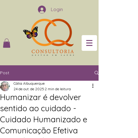
Login
Post
Cátia Albuquerque
24 de out. de 2025
2 min de leitura
Humanizar é devolver
sentido ao cuidado -
Cuidado Humanizado e
Comunicação Efetiva