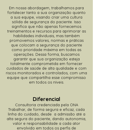
Em nossa abordagem, trabalhamos para
fortalecer tanto a sua organização quanto
a sua equipe, visando criar uma cultura
sólida de segurança do paciente. Isso
significa que não apenas fornecemos
treinamentos e recursos para aprimorar as
habilidades individuais, mas também
promovemos valores, normas e práticas
que colocam a segurança do paciente
como prioridade máxima em todas as
operações. Dessa forma, buscamos
garantir que sua organização esteja
totalmente comprometida em fornecer
cuidados de saúde de alta qualidade e com
riscos monitorados e controlados, com uma
equipe que compartilha esse compromisso
em todos os níveis.
Diferencial
Consultoria credenciada pela ONA
Trabalhar, de forma segura e eficaz, cada
linha do cuidado, desde a admissão até a
alta segura do paciente, dando autonomia,
valor e responsabilidade a cada ator
envolvido em todos os perfis de