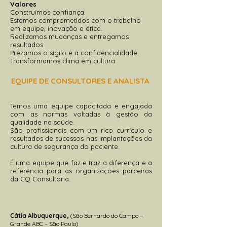
​Valores
Construímos confiança.
Estamos comprometidos com o trabalho
em equipe, inovação e ética.
Realizamos mudanças e entregamos
resultados.
Prezamos o sigilo e a confidencialidade.
Transformamos clima em cultura
EQUIPE DE CONSULTORES E ANALISTA
Temos uma equipe capacitada e engajada
com as normas voltadas à gestão da
qualidade na saúde.
São profissionais com um rico currículo e
resultados de sucessos nas implantações da
cultura de segurança do paciente.
É uma equipe que faz e traz a diferença e a
referência para as organizações parceiras
da CQ Consultoria.
Cátia Albuquerque,
(São Bernardo do Campo –
Grande ABC – São Paulo)