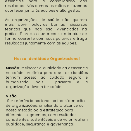
essenciais para a consolidação dos
resultados. Nós damos as mãos e fazemos
acontecer junto às equipes e alta gestão.
As organizações de saúde não querem
mais ouvir palavras bonitas, discursos
teóricos que não são vivenciados na
prática. É preciso que a consultoria atue de
forma coerente com suas palavras e traga
resultados juntamente com as equipes.
Nossa Identidade Organizacional
Missão
: Melhorar a qualidade da assistência
na saúde brasileira para que os cidadãos
tenham acesso ao cuidado seguro e
humanizado, pois paciente e a
organização devem ter saúde.
Visão
Ser referência nacional na transformação
de organizações, ampliando o alcance da
nossa metodologia estratégica para
diferentes segmentos, com resultados
consistentes, sustentáveis e de valor real em
qualidade, segurança e governança.