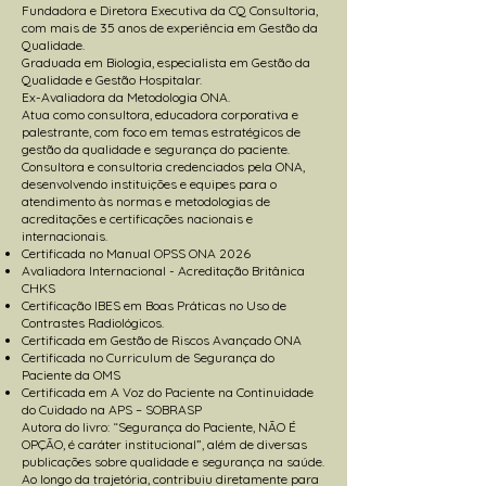
Fundadora e Diretora Executiva da CQ Consultoria,
com mais de 35 anos de experiência em Gestão da
Qualidade.
Graduada em Biologia, especialista em Gestão da
Qualidade e Gestão Hospitalar.
Ex-Avaliadora da Metodologia ONA.
Atua como consultora, educadora corporativa e
palestrante, com foco em temas estratégicos de
gestão da qualidade e segurança do paciente.
Consultora e consultoria credenciados pela ONA,
desenvolvendo instituições e equipes para o
atendimento às normas e metodologias de
acreditações e certificações nacionais e
internacionais.
Certificada no Manual OPSS ONA 2026
Avaliadora Internacional - Acreditação Britânica
CHKS
Certificação IBES em Boas Práticas no Uso de
Contrastes Radiológicos.
Certificada em Gestão de Riscos Avançado ONA
Certificada no Curriculum de Segurança do
Paciente da OMS
Certificada em A Voz do Paciente na Continuidade
do Cuidado na APS – SOBRASP
Autora do livro: “Segurança do Paciente, NÃO É
OPÇÃO, é caráter institucional”, além de diversas
publicações sobre qualidade e segurança na saúde.
Ao longo da trajetória, contribuiu diretamente para