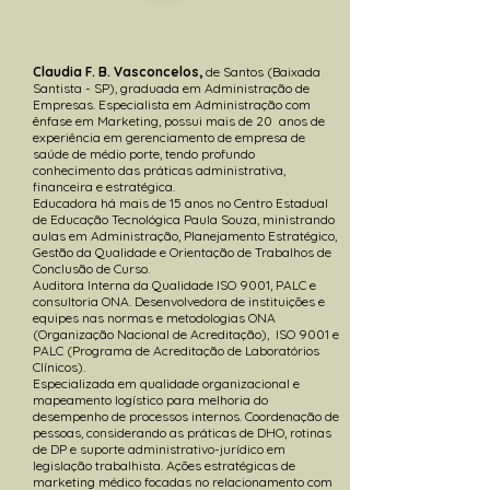
Claudia F. B. Vasconcelos,
de Santos (Baixada
Santista - SP), graduada em Administração de
Empresas. Especialista em Administração com
ênfase em Marketing, possui mais de 20 anos de
experiência em gerenciamento de empresa de
saúde de médio porte, tendo profundo
conhecimento das práticas administrativa,
financeira e estratégica.
Educadora há mais de 15 anos no Centro Estadual
de Educação Tecnológica Paula Souza, ministrando
aulas em Administração, Planejamento Estratégico,
Gestão da Qualidade e Orientação de Trabalhos de
Conclusão de Curso.
Auditora Interna da Qualidade ISO 9001, PALC e
consultoria ONA.
Desenvolvedora de instituições e
equipes nas normas e metodologias ONA
(Organização Nacional de Acreditação),
ISO 9001 e
PALC (Programa de Acreditação de Laboratórios
Clínicos).
Especializada em qualidade organizacional e
mapeamento logístico para melhoria do
desempenho de processos internos. Coordenação de
pessoas, considerando as práticas de DHO, rotinas
de DP e suporte administrativo-jurídico em
legislação trabalhista. Ações estratégicas de
marketing médico focadas no relacionamento com