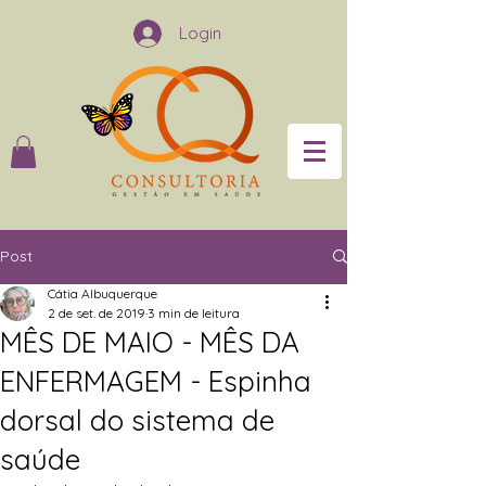
Login
Post
Cátia Albuquerque
2 de set. de 2019
3 min de leitura
MÊS DE MAIO - MÊS DA
ENFERMAGEM - Espinha
dorsal do sistema de
saúde