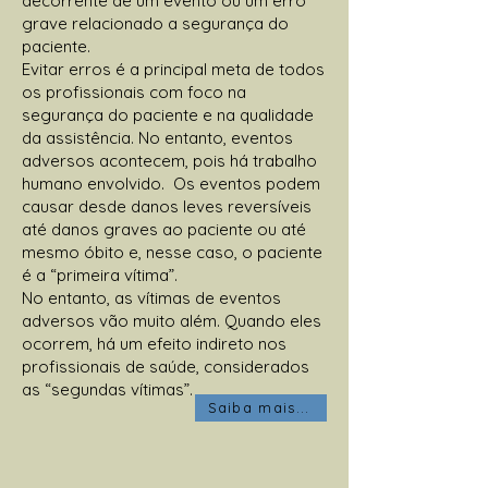
decorrente de um evento ou um erro
grave relacionado a segurança do
paciente.
Evitar erros é a principal meta de todos
os profissionais com foco na
segurança do paciente e na qualidade
da assistência. No entanto, eventos
adversos acontecem, pois há trabalho
humano envolvido. Os eventos podem
causar desde danos leves reversíveis
até danos graves ao paciente ou até
mesmo óbito e, nesse caso, o paciente
é a “primeira vítima”.
No entanto, as vítimas de eventos
adversos vão muito além. Quando eles
ocorrem, há um efeito indireto nos
profissionais de saúde, considerados
as “segundas vítimas”.
Saiba mais...