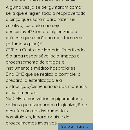
Alguma vez já se perguntaram como
será que é higienizada a reaproveitada
a pinça que usaram para fazer seu
curativo, caso ela não seja
descartável? Como é higienizado a
prótese que usarão no meu tornozelo
(o famoso pino)?
CME ou Central de Material Esterilizado
é a área responsável pela limpeza e
processamento de artigos e
instrumentais médico hospitalares.
É na CME que se realiza o controle, o
preparo, a esterilização e a
distribuição/dispensação dos materiais
e instrumentais.
Na CME temos vários equipamentos e
rotinas que asseguram a higienização e
desinfecção dos instrumentais
hospitalares, laboratoriais e de
procedimentos invasivos.
Saiba mais...