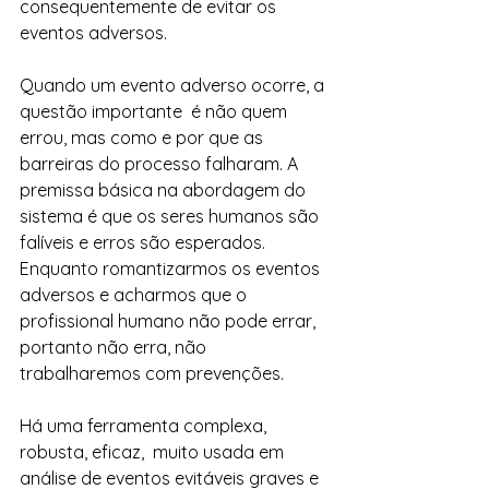
consequentemente de evitar os 
eventos adversos.
Quando um evento adverso ocorre, a 
questão importante  é não quem 
errou, mas como e por que as 
barreiras do processo falharam. A 
premissa básica na abordagem do 
sistema é que os seres humanos são 
falíveis e erros são esperados. 
Enquanto romantizarmos os eventos 
adversos e acharmos que o 
profissional humano não pode errar, 
portanto não erra, não 
trabalharemos com prevenções. 
mesmo nas melhores organizações.
Há uma ferramenta complexa, 
robusta, eficaz,  muito usada em 
análise de eventos evitáveis graves e 