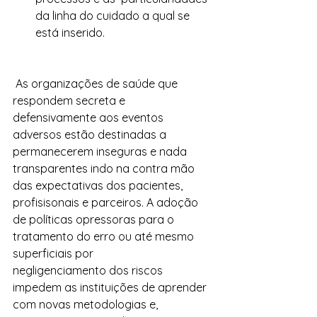
da linha do cuidado a qual se 
está inserido.
cred-se que
A
s organizações de saúde que 
respondem secreta e 
defensivamente aos eventos 
adversos estão destinadas a 
permanecerem inseguras e nada 
transparentes indo na contra mão 
das expectativas dos pacientes, 
profisisonais e parceiros. A adoção 
de políticas opressoras para o 
tratamento do erro ou até mesmo 
superficiais por 
negligenciamento dos riscos 
impedem as instituições de aprender 
com novas metodologias e, 